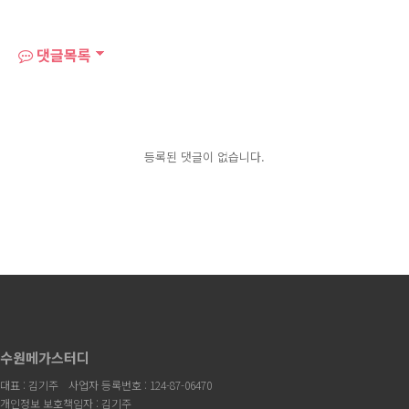
댓글목록
등록된 댓글이 없습니다.
수원메가스터디
대표 : 김기주
사업자 등록번호 : 124-87-06470
개인정보 보호책임자 : 김기주