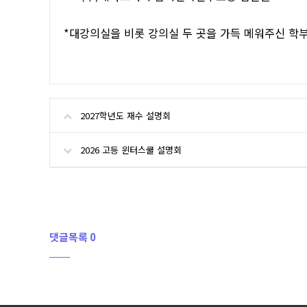
*대강의실을 비롯 강의실 두 곳을 가득 메워주신 학
2027학년도 재수 설명회
2026 고등 윈터스쿨 설명회
댓글목록 0