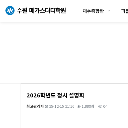
재수종합반
퍼
2026학년도 정시 설명회
최고관리자
25-12-15 21:16
1,990회
0건
본문