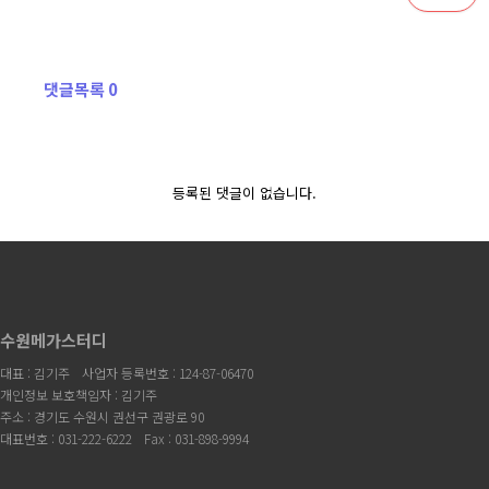
댓글목록 0
등록된 댓글이 없습니다.
수원메가스터디
대표 : 김기주
사업자 등록번호 : 124-87-06470
개인정보 보호책임자 : 김기주
주소 : 경기도 수원시 권선구 권광로 90
대표번호 : 031-222-6222
Fax : 031-898-9994