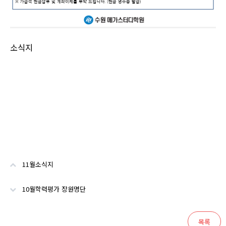
소식지
11월소식지
10월학력평가 장원명단
목록