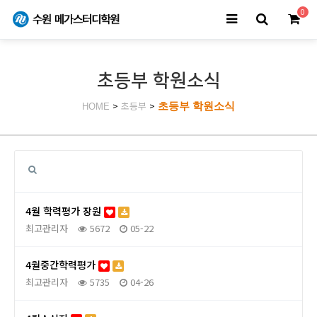
0
초등부 학원소식
>
초등부
>
초등부 학원소식
HOME
4월 학력평가 장원
최고관리자
5672
05-22
4월중간학력평가
최고관리자
5735
04-26