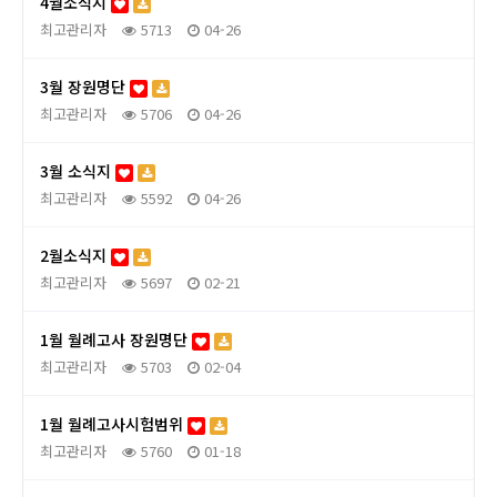
4월소식지
최고관리자
5713
04-26
3월 장원명단
최고관리자
5706
04-26
3월 소식지
최고관리자
5592
04-26
2월소식지
최고관리자
5697
02-21
1월 월례고사 장원명단
최고관리자
5703
02-04
1월 월례고사시험범위
최고관리자
5760
01-18