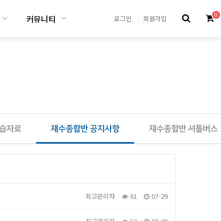
0
커뮤니티
로그인
회원가입
학습자료
재수종합반 공지사항
재수종합반 셔틀버스
최고관리자
61
07-29